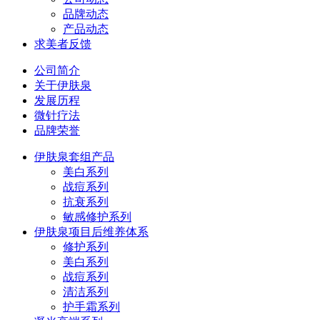
品牌动态
产品动态
求美者反馈
公司简介
关于伊肤泉
发展历程
微针疗法
品牌荣誉
伊肤泉套组产品
美白系列
战痘系列
抗衰系列
敏感修护系列
伊肤泉项目后维养体系
修护系列
美白系列
战痘系列
清洁系列
护手霜系列