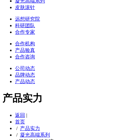
凝光高端系列
皮肤滚针
远想研究院
科研团队
合作专家
合作机构
产品验真
合作咨询
公司动态
品牌动态
产品动态
产品实力
返回
|
首页
/
产品实力
/
凝光高端系列