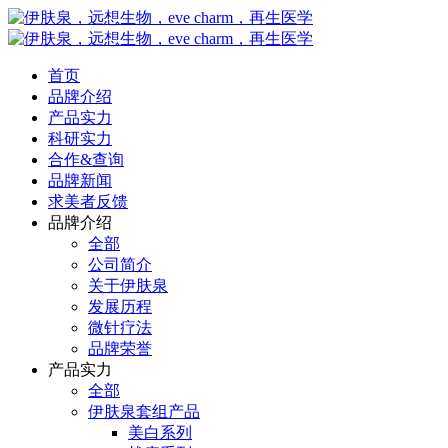
首页
品牌介绍
产品实力
科研实力
合作&查询
品牌新闻
求美者反馈
品牌介绍
全部
公司简介
关于伊肤泉
发展历程
微针疗法
品牌荣誉
产品实力
全部
伊肤泉套组产品
美白系列