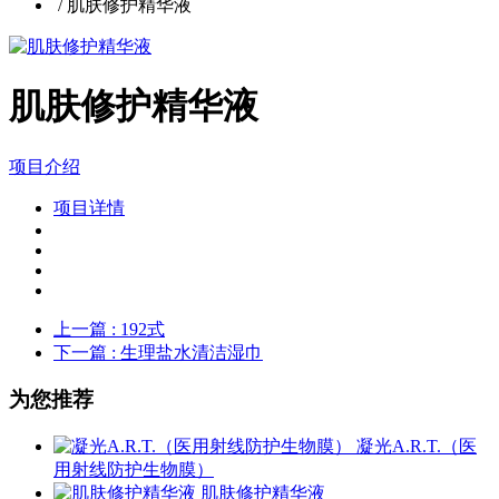
/
肌肤修护精华液
肌肤修护精华液
项目介绍
项目详情
上一篇
: 192式
下一篇
: 生理盐水清洁湿巾
为您推荐
凝光A.R.T.（医
用射线防护生物膜）
肌肤修护精华液