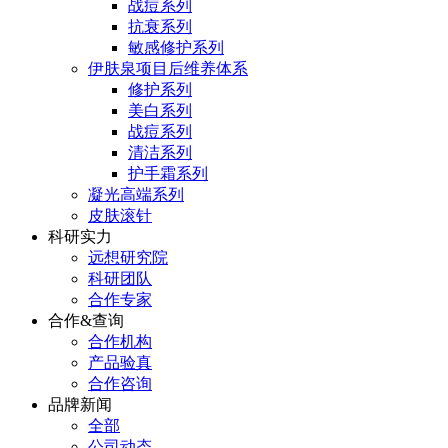
战痘系列
抗衰系列
敏感修护系列
伊肤泉项目后维养体系
修护系列
美白系列
战痘系列
清洁系列
护手霜系列
凝光高端系列
皮肤滚针
科研实力
远想研究院
科研团队
合作专家
合作&查询
合作机构
产品验真
合作咨询
品牌新闻
全部
公司动态