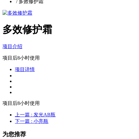
/
多效修护霜
多效修护霜
项目介绍
项目后8小时使用
项目详情
项目后8小时使用
上一篇
: 发光AB瓶
下一篇
: 小亮瓶
为您推荐