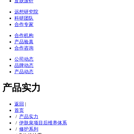
皮肤滚针
远想研究院
科研团队
合作专家
合作机构
产品验真
合作咨询
公司动态
品牌动态
产品动态
产品实力
返回
|
首页
/
产品实力
/
伊肤泉项目后维养体系
/
修护系列