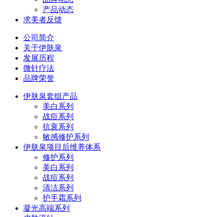
产品动态
求美者反馈
公司简介
关于伊肤泉
发展历程
微针疗法
品牌荣誉
伊肤泉套组产品
美白系列
战痘系列
抗衰系列
敏感修护系列
伊肤泉项目后维养体系
修护系列
美白系列
战痘系列
清洁系列
护手霜系列
凝光高端系列