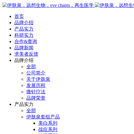
首页
品牌介绍
产品实力
科研实力
合作&查询
品牌新闻
求美者反馈
品牌介绍
全部
公司简介
关于伊肤泉
发展历程
微针疗法
品牌荣誉
产品实力
全部
伊肤泉套组产品
美白系列
战痘系列