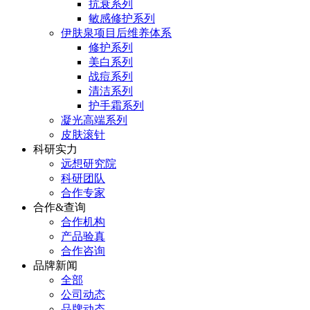
抗衰系列
敏感修护系列
伊肤泉项目后维养体系
修护系列
美白系列
战痘系列
清洁系列
护手霜系列
凝光高端系列
皮肤滚针
科研实力
远想研究院
科研团队
合作专家
合作&查询
合作机构
产品验真
合作咨询
品牌新闻
全部
公司动态
品牌动态