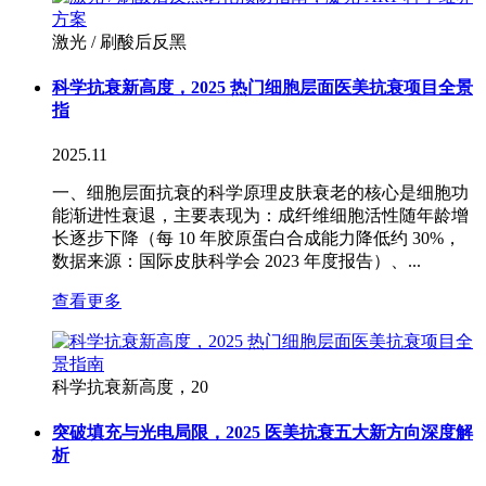
激光 / 刷酸后反黑
科学抗衰新高度，2025 热门细胞层面医美抗衰项目全景
指
2025.11
一、细胞层面抗衰的科学原理皮肤衰老的核心是细胞功
能渐进性衰退，主要表现为：成纤维细胞活性随年龄增
长逐步下降（每 10 年胶原蛋白合成能力降低约 30%，
数据来源：国际皮肤科学会 2023 年度报告）、...
查看更多
科学抗衰新高度，20
突破填充与光电局限，2025 医美抗衰五大新方向深度解
析