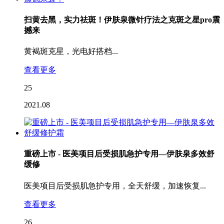
扫黄去黑，实力祛斑！伊肤泉微针疗法之克斑之星pro震
撼来
黄褐斑克星，光电好搭档...
查看更多
25
2021.08
重磅上市 - 医美项目后受损肌急护专用—伊肤泉多效舒
缓修
医美项目后受损肌急护专用，全天舒缓，加速恢复...
查看更多
26