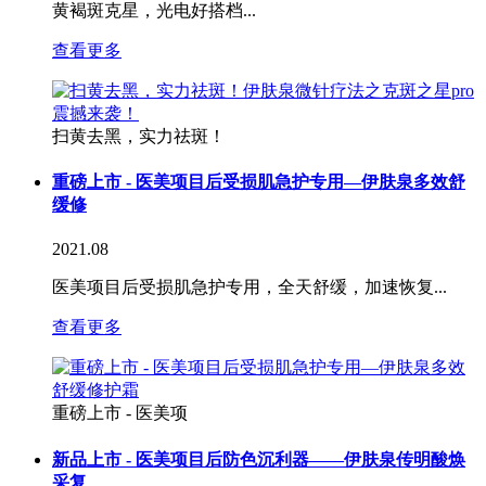
黄褐斑克星，光电好搭档...
查看更多
扫黄去黑，实力祛斑！
重磅上市 - 医美项目后受损肌急护专用—伊肤泉多效舒
缓修
2021.08
医美项目后受损肌急护专用，全天舒缓，加速恢复...
查看更多
重磅上市 - 医美项
新品上市 - 医美项目后防色沉利器——伊肤泉传明酸焕
采复