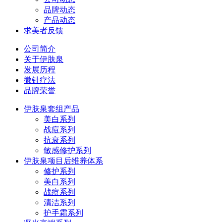
品牌动态
产品动态
求美者反馈
公司简介
关于伊肤泉
发展历程
微针疗法
品牌荣誉
伊肤泉套组产品
美白系列
战痘系列
抗衰系列
敏感修护系列
伊肤泉项目后维养体系
修护系列
美白系列
战痘系列
清洁系列
护手霜系列