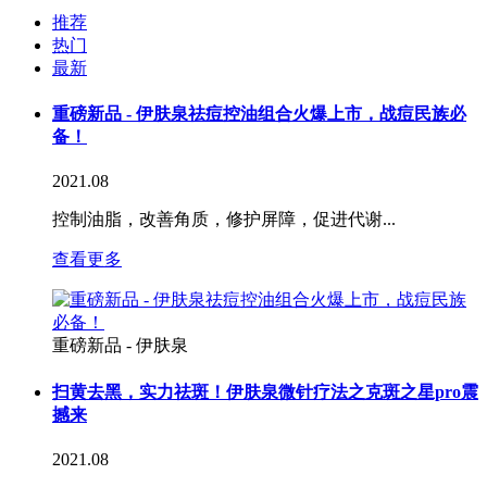
推荐
热门
最新
重磅新品 - 伊肤泉祛痘控油组合火爆上市，战痘民族必
备！
2021.08
控制油脂，改善角质，修护屏障，促进代谢...
查看更多
重磅新品 - 伊肤泉
扫黄去黑，实力祛斑！伊肤泉微针疗法之克斑之星pro震
撼来
2021.08