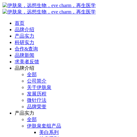
首页
品牌介绍
产品实力
科研实力
合作&查询
品牌新闻
求美者反馈
品牌介绍
全部
公司简介
关于伊肤泉
发展历程
微针疗法
品牌荣誉
产品实力
全部
伊肤泉套组产品
美白系列