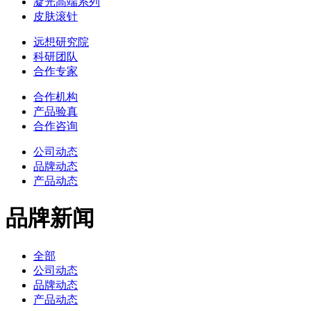
凝光高端系列
皮肤滚针
远想研究院
科研团队
合作专家
合作机构
产品验真
合作咨询
公司动态
品牌动态
产品动态
品牌新闻
全部
公司动态
品牌动态
产品动态