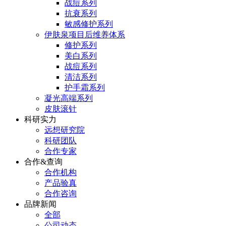
战痘系列
抗衰系列
敏感修护系列
伊肤泉项目后维养体系
修护系列
美白系列
战痘系列
清洁系列
护手霜系列
凝光高端系列
皮肤滚针
科研实力
远想研究院
科研团队
合作专家
合作&查询
合作机构
产品验真
合作咨询
品牌新闻
全部
公司动态