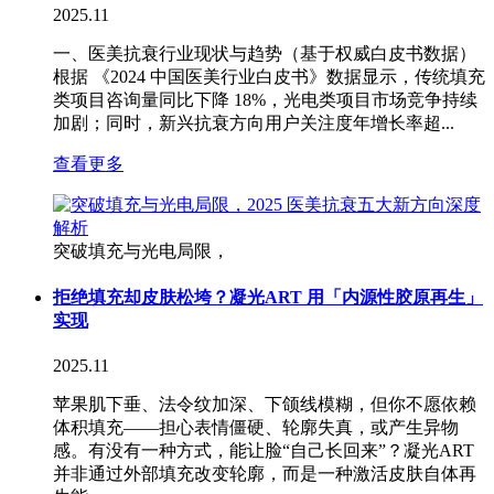
2025.11
一、医美抗衰行业现状与趋势（基于权威白皮书数据）
根据 《2024 中国医美行业白皮书》数据显示，传统填充
类项目咨询量同比下降 18%，光电类项目市场竞争持续
加剧；同时，新兴抗衰方向用户关注度年增长率超...
查看更多
突破填充与光电局限，
拒绝填充却皮肤松垮？凝光ART 用「内源性胶原再生」
实现
2025.11
苹果肌下垂、法令纹加深、下颌线模糊，但你不愿依赖
体积填充——担心表情僵硬、轮廓失真，或产生异物
感。有没有一种方式，能让脸“自己长回来”？凝光ART
并非通过外部填充改变轮廓，而是一种激活皮肤自体再