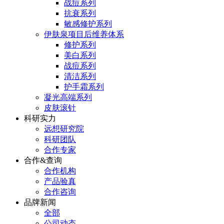
战痘系列
抗衰系列
敏感修护系列
伊肤泉项目后维养体系
修护系列
美白系列
战痘系列
清洁系列
护手霜系列
凝光高端系列
皮肤滚针
科研实力
远想研究院
科研团队
合作专家
合作&查询
合作机构
产品验真
合作咨询
品牌新闻
全部
公司动态