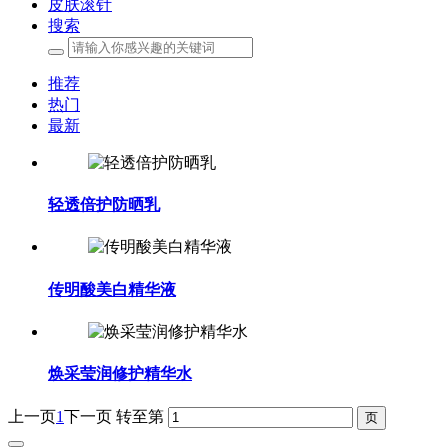
皮肤滚针
搜索
推荐
热门
最新
轻透倍护防晒乳
传明酸美白精华液
焕采莹润修护精华水
上一页
1
下一页
转至第