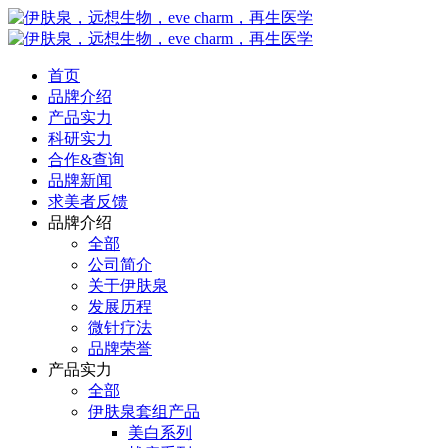
首页
品牌介绍
产品实力
科研实力
合作&查询
品牌新闻
求美者反馈
品牌介绍
全部
公司简介
关于伊肤泉
发展历程
微针疗法
品牌荣誉
产品实力
全部
伊肤泉套组产品
美白系列