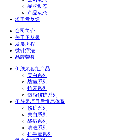
品牌动态
产品动态
求美者反馈
公司简介
关于伊肤泉
发展历程
微针疗法
品牌荣誉
伊肤泉套组产品
美白系列
战痘系列
抗衰系列
敏感修护系列
伊肤泉项目后维养体系
修护系列
美白系列
战痘系列
清洁系列
护手霜系列