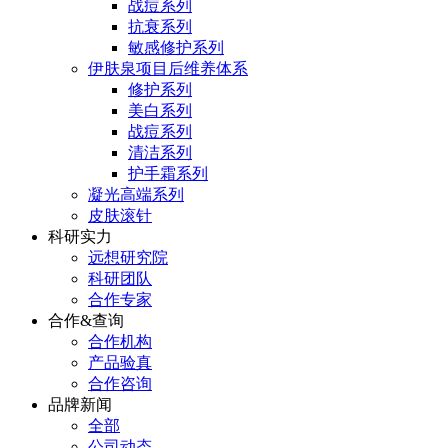
战痘系列
抗衰系列
敏感修护系列
伊肤泉项目后维养体系
修护系列
美白系列
战痘系列
清洁系列
护手霜系列
凝光高端系列
皮肤滚针
科研实力
远想研究院
科研团队
合作专家
合作&查询
合作机构
产品验真
合作咨询
品牌新闻
全部
公司动态