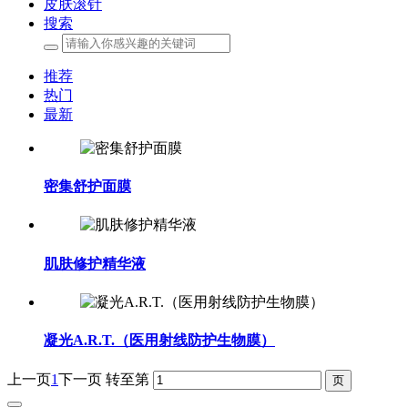
皮肤滚针
搜索
推荐
热门
最新
密集舒护面膜
肌肤修护精华液
凝光A.R.T.（医用射线防护生物膜）
上一页
1
下一页
转至第