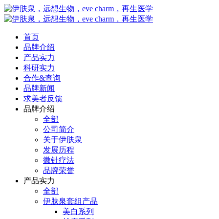
首页
品牌介绍
产品实力
科研实力
合作&查询
品牌新闻
求美者反馈
品牌介绍
全部
公司简介
关于伊肤泉
发展历程
微针疗法
品牌荣誉
产品实力
全部
伊肤泉套组产品
美白系列