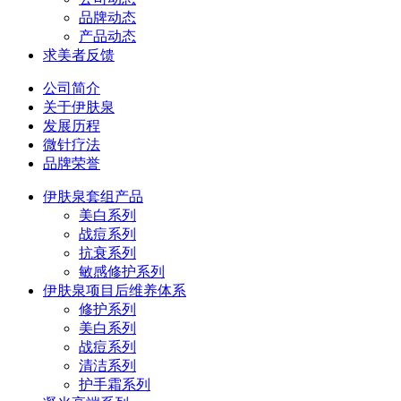
品牌动态
产品动态
求美者反馈
公司简介
关于伊肤泉
发展历程
微针疗法
品牌荣誉
伊肤泉套组产品
美白系列
战痘系列
抗衰系列
敏感修护系列
伊肤泉项目后维养体系
修护系列
美白系列
战痘系列
清洁系列
护手霜系列